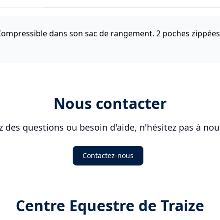
mpressible dans son sac de rangement. 2 poches zippées d
Nous contacter
z des questions ou besoin d'aide, n'hésitez pas à nou
Contactez-nous
Centre Equestre de Traize