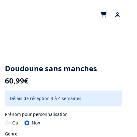
Open cart
Open use
Doudoune sans manches
60,99€
Délais de réception 3 à 4 semaines
Prénom pour personnalisation
Oui
Non
Genre