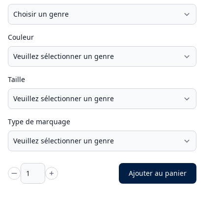
Couleur
Taille
Type de marquage
Ajouter au panier
Quantité -
Quantité +