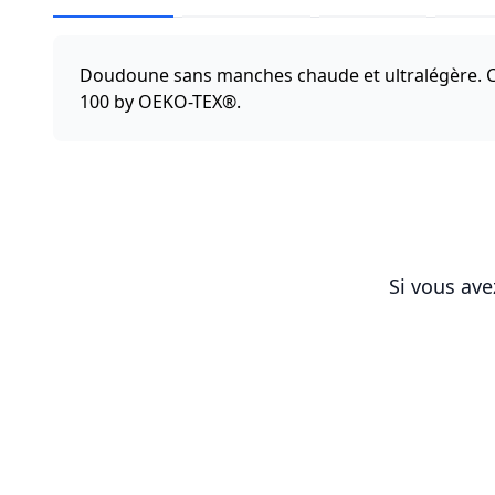
Doudoune sans manches chaude et ultralégère. Co
100 by OEKO-TEX®.
Si vous ave